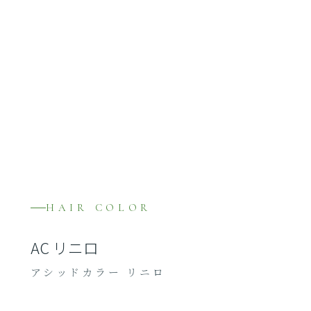
HAIR COLOR
AC リニロ
アシッドカラー リニロ