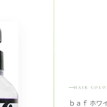
HAIR COLO
ｂａｆ ホワ