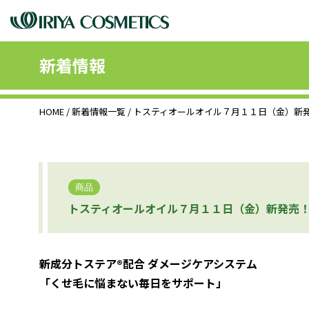
新着情報
HOME
/
新着情報一覧
/ トスティオールオイル７月１１日（金）新
商品
トスティオールオイル７月１１日（金）新発売
新成分トステア®配合 ダメージケアシステム
「くせ毛に悩まない毎日をサポート」