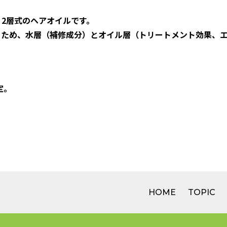
、2層式のヘアオイルです。
るため、水層（補修成分）とオイル層（トリートメント効果、
定。
HOME
TOPIC