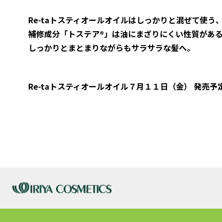
Re-taトスティオールオイルはしっかりと混ぜて使う
補修成分「トステア®」は油にまざりにくい性質があ
しっかりとまとまりながらもサラサラな髪へ。
Re-taトスティオールオイル７月１１日（金） 発売予