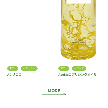
JOEL
ヘアカラー
JOEL
ヘアケア
AC リニロ
AsuMeエブリシングオイル
MORE