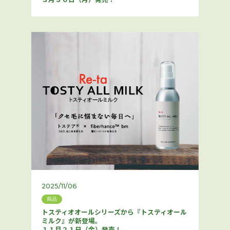
2025/11/06
商品
トスティオオールシリーズから『トスティオール
ミルク』が新登場。
１１月２１日（金）発売！