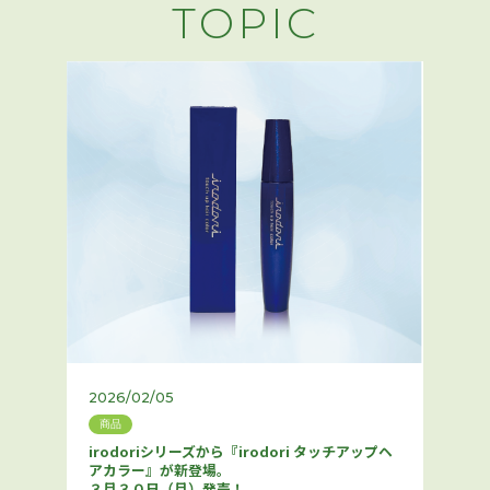
TOPIC
2026/02/05
商品
irodoriシリーズから『irodori タッチアップヘ
アカラー』が新登場。
３月３０日（月）発売！