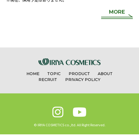
MORE
HOME
TOPIC
PRODUCT
ABOUT
RECRUIT
PRIVACY POLICY
© IRIYA COSMETICS co.,ltd. All Right Reserved.