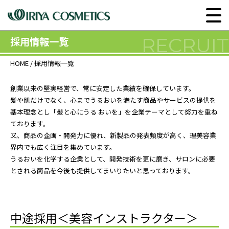
RECRUIT
採用情報一覧
HOME
/ 採用情報一覧
創業以来の堅実経営で、常に安定した業績を確保しています。
髪や肌だけでなく、心までうるおいを満たす商品やサービスの提供を
基本理念とし「髪と心にうる おいを」を企業テーマとして努力を重ね
ております。
又、商品の企画・開発力に優れ、新製品の発表頻度が高く、理美容業
界内でも広く注目を集めています。
うるおいを化学する企業として、開発技術を更に磨き、サロンに必要
とされる商品を今後も提供してまいりたいと思っております。
中途採用＜美容インストラクター＞