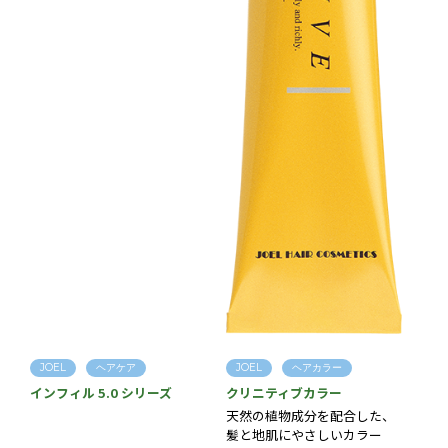
JOEL
ヘアケア
JOEL
ヘアカラー
インフィル 5.0 シリーズ
クリニティブカラー
天然の植物成分を配合した、
髪と地肌にやさしいカラー