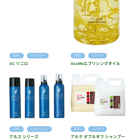
JOEL
ヘアカラー
JOEL
ヘアケア
AC リニロ
AsuMeエブリシングオイル
JOEL
スタイリング
JOEL
ヘアケア
アルス シリーズ
アルテ ダブルオフ シャンプー