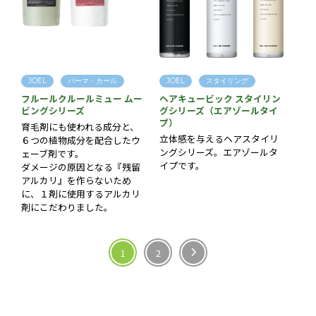
JOEL
パーマ・カール
JOEL
スタイリング
フルールクルールミュー ムー
ヘアキュービック スタイリン
ビングシリーズ
グシリーズ（エアゾールタイ
プ）
育毛剤にも使われる成分と、
立体感を与えるヘアスタイリ
６つの植物成分を配合したウ
ングシリーズ。エアゾールタ
ェーブ剤です。
イプです。
ダメージの原因となる『残留
アルカリ』を作らないため
に、１剤に使用するアルカリ
剤にこだわりました。
1
2