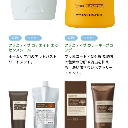
JOEL
ヘアケア
JOEL
ヘアケア
クリニティブ コアエイド エッ
クリニティブ カラーキープコ
センスシール
ンデ
ホームケア用のアウトバスト
フッ素コートと紫外線吸収剤
リートメント。
で色素の分解や流出を抑え
る、洗い流さないヘアトリー
トメント。