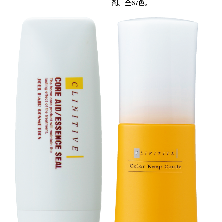
剤。全67色。