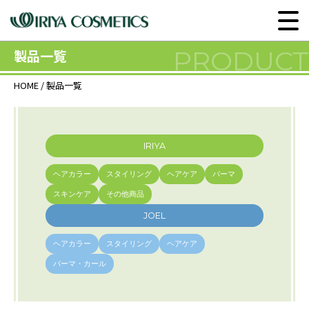
PRODUCT
製品一覧
HOME
/
製品一覧
IRIYA
ヘアカラー
スタイリング
ヘアケア
パーマ
スキンケア
その他商品
JOEL
ヘアカラー
スタイリング
ヘアケア
パーマ・カール